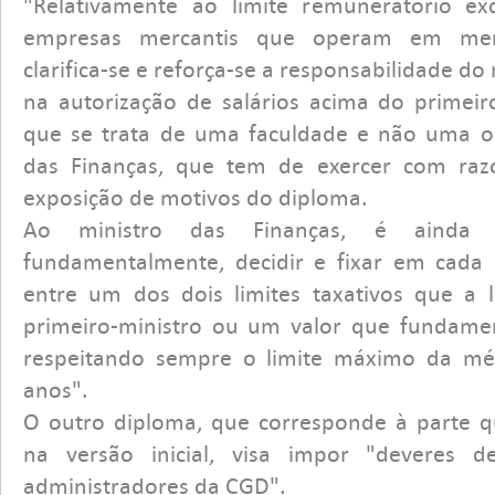
"Relativamente ao limite remuneratório exc
empresas mercantis que operam em merc
clarifica-se e reforça-se a responsabilidade do
na autorização de salários acima do primeiro
que se trata de uma faculdade e não uma ob
das Finanças, que tem de exercer com razoa
exposição de motivos do diploma.
Ao ministro das Finanças, é ainda re
fundamentalmente, decidir e fixar em cada
entre um dos dois limites taxativos que a l
primeiro-ministro ou um valor que fundam
respeitando sempre o limite máximo da méd
anos".
O outro diploma, que corresponde à parte q
na versão inicial, visa impor "deveres d
administradores da CGD".