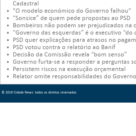
Cadastral
"O modelo económico do Governo falhou"
“Sonsice” de quem pede propostas ao PSD
Bombeiros não podem ser prejudicados na c
“Governo das esquerdas” é o executivo “do 
PSD quer explicações para atrasos no pagam
PSD votou contra o relatório ao Banif
Decisão da Comissão revela “bom senso”
Governo furta-se a responder a perguntas s
Persistem riscos na execução orçamental
Relator omite responsabilidades do Governo
© 2019 Cidade News: todos os direitos reservados