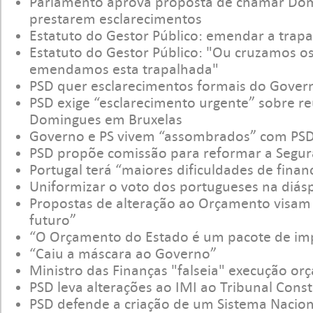
Parlamento aprova proposta de chamar Dom
prestarem esclarecimentos
Estatuto do Gestor Público: emendar a trap
Estatuto do Gestor Público: "Ou cruzamos o
emendamos esta trapalhada"
PSD quer esclarecimentos formais do Gover
PSD exige “esclarecimento urgente” sobre r
Domingues em Bruxelas
Governo e PS vivem “assombrados” com PS
PSD propõe comissão para reformar a Segur
Portugal terá “maiores dificuldades de fina
Uniformizar o voto dos portugueses na diás
Propostas de alteração ao Orçamento visam
futuro”
“O Orçamento do Estado é um pacote de im
“Caiu a máscara ao Governo”
Ministro das Finanças "falseia" execução or
PSD leva alterações ao IMI ao Tribunal Const
PSD defende a criação de um Sistema Nacio