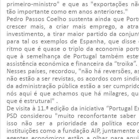
primeiro-ministro" e que as "exportações não
tão importante como em anos anteriores."
Pedro Passos Coelho sustenta ainda que Portu
crescer mais, a criar mais emprego, a atra
investimento, a tirar maior partido da conju
para tal os exemplos de Espanha, que disse 
ritmo que é quase o triplo da economia portu
que à semelhança de Portugal também est
assistência económica e financeira da “troika”.
Nesses países, recordou, "não há reversões, a
não estão a ser revistas, os acordos com sindi
da administração pública estão a ser cumprid
nós aqui é que achamos que há milagres, qu
que é estrutural" .
De visita à 11.ª edição da iniciativa “Portugal 
PSD considerou "muito reconfortante saber 
isso não ser a prioridade da política ec
instituições como a fundação AIP, juntamente
agentes económicos estão a olhar para aqui