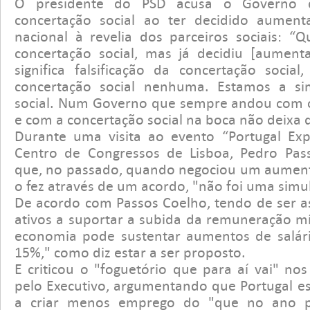
O presidente do PSD acusa o Governo de
concertação social ao ter decidido aument
nacional à revelia dos parceiros sociais: “
concertação social, mas já decidiu [aument
significa falsificação da concertação socia
concertação social nenhuma. Estamos a si
social. Num Governo que sempre andou com o
e com a concertação social na boca não deixa 
Durante uma visita ao evento “Portugal Exp
Centro de Congressos de Lisboa, Pedro Pas
que, no passado, quando negociou um aument
o fez através de um acordo, "não foi uma simu
De acordo com Passos Coelho, tendo de ser a
ativos a suportar a subida da remuneração mí
economia pode sustentar aumentos de salári
15%," como diz estar a ser proposto.
E criticou o "foguetório que para aí vai" no
pelo Executivo, argumentando que Portugal es
a criar menos emprego do "que no ano 